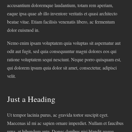
accusantium doloremque laudantium, totam rem aperiam,
eaque ipsa quae ab illo inventore veritatis et quasi architecto
beatae vitae. Etiam facilisis venenatis libero, ac fermentum
dolor euismod in.
Nemo enim ipsam voluptatem quia voluptas sit aspernatur aut
odit aut fugit, sed quia consequuntur magni dolores eos qui
ratione voluptatem sequi nesciunt. Neque porro quisquam est,
qui dolorem ipsum quia dolor sit amet, consectetur, adipisci
velit.
Just a Heading
Ut tempor lacinia purus, ac gravida tortor suscipit eget.
Maecenas id mi ac sapien ornare imperdiet. Nullam et faucibus
urna, at bibendum ante. Donec dapibus nisi blandit augue