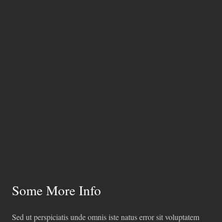
Some More Info
Sed ut perspiciatis unde omnis iste natus error sit voluptatem