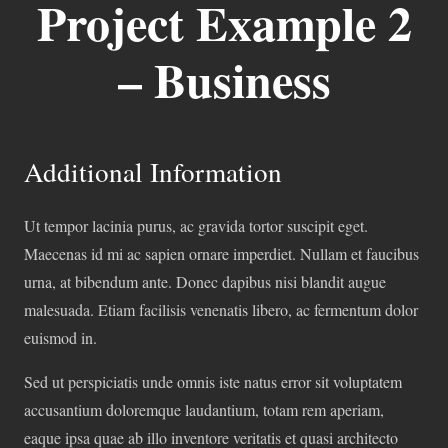
Project Example 2
– Business
Additional Information
Ut tempor lacinia purus, ac gravida tortor suscipit eget.
Maecenas id mi ac sapien ornare imperdiet. Nullam et faucibus
urna, at bibendum ante. Donec dapibus nisi blandit augue
malesuada. Etiam facilisis venenatis libero, ac fermentum dolor
euismod in.
Sed ut perspiciatis unde omnis iste natus error sit voluptatem
accusantium doloremque laudantium, totam rem aperiam,
eaque ipsa quae ab illo inventore veritatis et quasi architecto