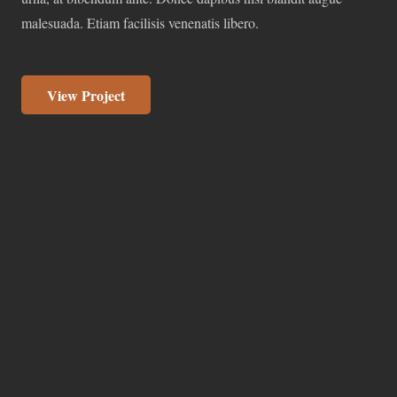
malesuada. Etiam facilisis venenatis libero.
View Project