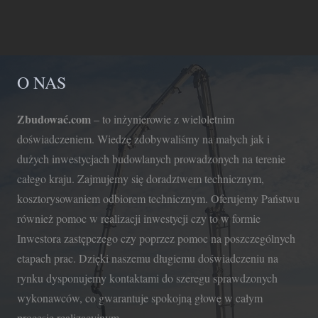
O NAS
Zbudować.com
– to inżynierowie z wieloletnim
doświadczeniem. Wiedzę zdobywaliśmy na małych jak i
dużych inwestycjach budowlanych prowadzonych na terenie
całego kraju. Zajmujemy się doradztwem technicznym,
kosztorysowaniem odbiorem technicznym. Oferujemy Państwu
również pomoc w realizacji inwestycji czy to w formie
Inwestora zastępczego czy poprzez pomoc na poszczególnych
etapach prac. Dzięki naszemu długiemu doświadczeniu na
rynku dysponujemy kontaktami do szeregu sprawdzonych
wykonawców, co gwarantuje spokojną głowę w całym
procesie realizacyjnym.