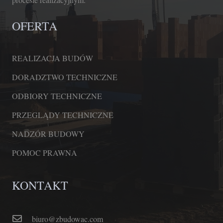
OFERTA
REALIZACJA BUDÓW
DORADZTWO TECHNICZNE
ODBIORY TECHNICZNE
PRZEGLĄDY TECHNICZNE
NADZÓR BUDOWY
POMOC PRAWNA
KONTAKT
biuro@zbudowac.com