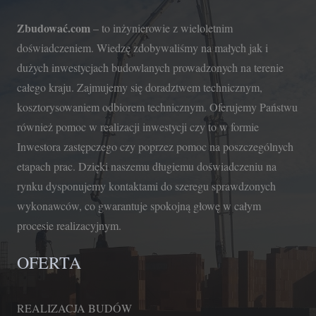
Zbudować.com
– to inżynierowie z wieloletnim
doświadczeniem. Wiedzę zdobywaliśmy na małych jak i
dużych inwestycjach budowlanych prowadzonych na terenie
całego kraju. Zajmujemy się doradztwem technicznym,
kosztorysowaniem odbiorem technicznym. Oferujemy Państwu
również pomoc w realizacji inwestycji czy to w formie
Inwestora zastępczego czy poprzez pomoc na poszczególnych
etapach prac. Dzięki naszemu długiemu doświadczeniu na
rynku dysponujemy kontaktami do szeregu sprawdzonych
wykonawców, co gwarantuje spokojną głowę w całym
procesie realizacyjnym.
OFERTA
REALIZACJA BUDÓW