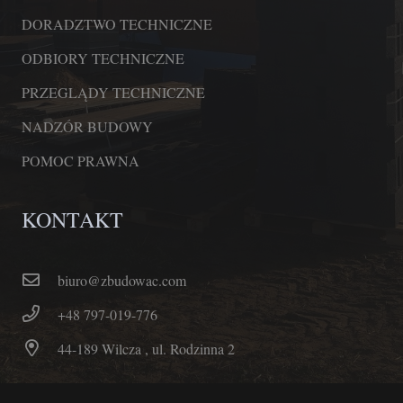
DORADZTWO TECHNICZNE
ODBIORY TECHNICZNE
PRZEGLĄDY TECHNICZNE
NADZÓR BUDOWY
POMOC PRAWNA
KONTAKT
biuro@zbudowac.com
+48 797-019-776
44-189 Wilcza , ul. Rodzinna 2