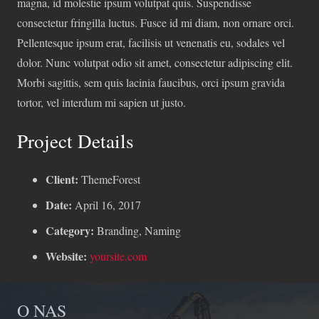
magna, id molestie ipsum volutpat quis. Suspendisse
consectetur fringilla luctus. Fusce id mi diam, non ornare orci.
Pellentesque ipsum erat, facilisis ut venenatis eu, sodales vel
dolor. Nunc volutpat odio sit amet, consectetur adipiscing elit.
Morbi sagittis, sem quis lacinia faucibus, orci ipsum gravida
tortor, vel interdum mi sapien ut justo.
Project Details
Client:
ThemeForest
Date:
April 16, 2017
Category:
Branding, Naming
Website:
yoursite.com
O NAS